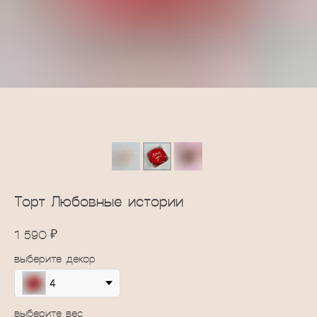
Торт Любовные истории
₽
1 590
выберите декор
4
выберите вес