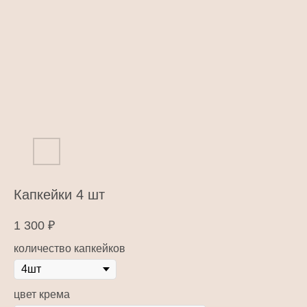
Капкейки 4 шт
1 300
₽
количество капкейков
цвет крема