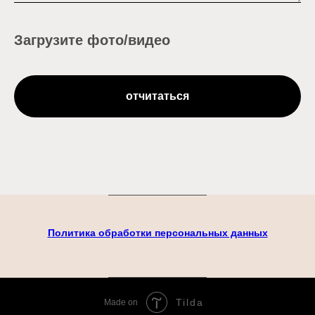
Загрузите фото/видео
отчитаться
Политика обработки персональных данных
Tilda
Made on