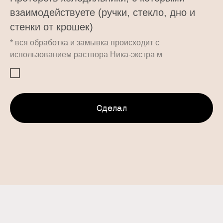
взаимодействуете (ручки, стекло, дно и
стенки от крошек)
* вся обработка и замывка происходит с
использованием раствора Ника-экстра м
Сделал