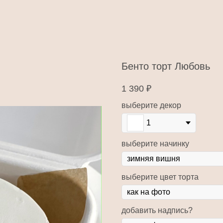
Бенто торт Любовь
1 390
₽
выберите декор
1
выберите начинку
выберите цвет торта
добавить надпись?