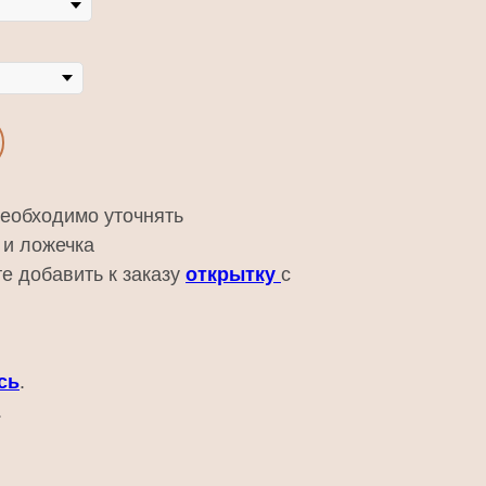
необходимо уточнять
 и ложечка
е добавить к заказу
открытку
с
сь
.
.