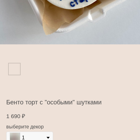
Бенто торт с "особыми" шутками
1 690
₽
выберите декор
1