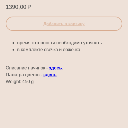
1390,00
₽
Добавить в корзину
время готовности необходимо уточнять
в комплекте свечка и ложечка
Описание начинок -
здесь
.
Палитра цветов -
здесь
.
Weight: 450 g