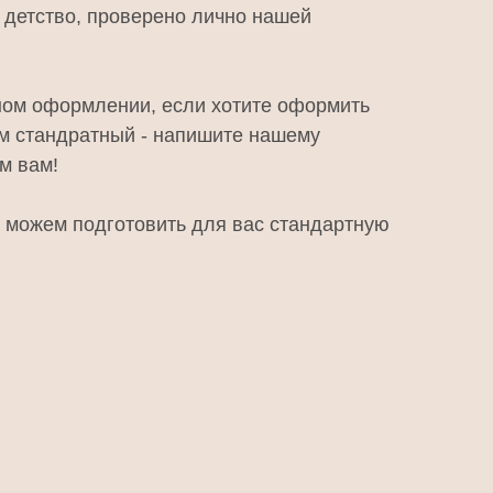
в детство, проверено лично нашей
ном оформлении, если хотите оформить
ем стандратный - напишите нашему
м вам!
можем подготовить для вас стандартную