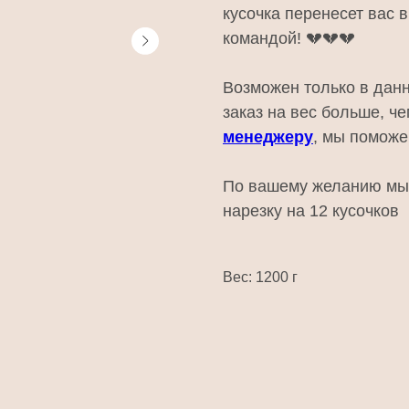
кусочка перенесет вас 
командой! 💔💔💔
Возможен только в дан
заказ на вес больше, ч
менеджеру
, мы поможе
По вашему желанию мы 
нарезку на 12 кусочков
Вес: 1200 г