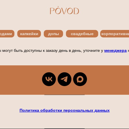
годами
капкейки
допы
свадебные
корпоративн
 могут быть доступны к заказу день в день, уточните у
менеджера
Политика обработки персональных данных