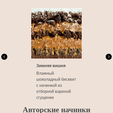
Зимняя вишня
Влажный
шоколадный бисквит
с начинкой из
отборной вареной
сгущенки
Авторск
ие начинки