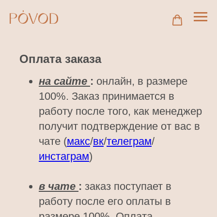
Оплата заказа
на сайте
:
онлайн, в размере
100%. Заказ принимается в
работу после того, как менеджер
получит подтверждение от вас в
чате (
макс
/
вк
/
телеграм
/
инстаграм
)
в чате
:
заказ поступает в
работу после его оплаты в
размере 100%. Оплата