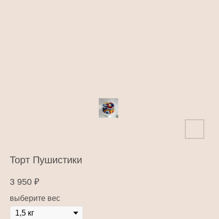
Торт Пушистики
3 950
₽
выберите вес