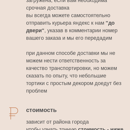
загружена, если вам необходима
срочная доставка
вы всегда можете самостоятельно
отправить курьера яндекс к нам
"до
двери"
, указав в комментарии номер
вашего заказа и мы его передадим
при данном способе доставки мы не
можем нести ответственность за
качество транспортировки, но можем
сказать по опыту, что небольшие
тортики с простым декором доедут без
проблем
стоимость
зависит от района города
чтобы узнать точную
стоимость - ниже