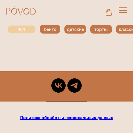
404
бенто
детские
торты
классика
Политика обработки персональных данных